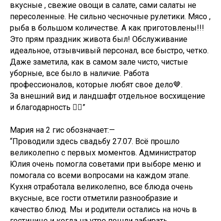
вкусные , свежие овощи в салате, сами салаты не
пересоленные. Не сильно чесночные рулетики. Мясо ,
рыба в большом количестве. А как приготовлены!!!
Это прям праздник живота был! Обслуживание
идеальное, отзывчивый персонал, все быстро, четко.
Даже заметила, как в самом зале чисто, чистые
уборные, все было в наличие. Работа
профессионалов, которые любят свое дело🤎.
За внешний вид и ландшафт отдельное восхищение
и благодарность 👍🏼”
Мария на 2 гис обозначает:—
“Проводили здесь свадьбу 27.07. Всё прошло
великолепно с первых моментов. Администратор
Юлия очень помогла советами при выборе меню и
помогала со всеми вопросами на каждом этапе.
Кухня отработала великолепно, все блюда очень
вкусные, все гости отметили разнообразие и
качество блюд. Мы и родители остались на ночь в
гостинице и когда на утро пошли забирать