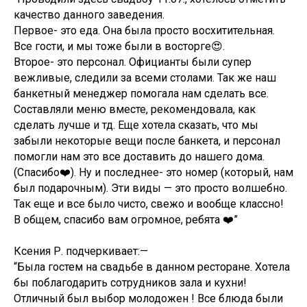
качество данного заведения.
Первое- это еда. Она была просто восхитительная.
Все гости, и мы тоже были в восторге😍.
Второе- это персонал. Официанты были супер
вежливые, следили за всеми столами. Так же наш
банкетный менеджер помогала нам сделать все.
Составляли меню вместе, рекомендовала, как
сделать лучше и тд. Еще хотела сказать, что мы
забыли некоторые вещи после банкета, и персонал
помогли нам это все доставить до нашего дома.
(Спасибо❤️). Ну и последнее- это номер (который, нам
был подарочным). Эти виды — это просто волшебно.
Так еще и все было чисто, свежо и вообще классно!
В общем, спасибо вам огромное, ребята ❤️”
Ксения Р. подчеркивает:—
“Была гостем на свадьбе в данном ресторане. Хотела
бы поблагодарить сотрудников зала и кухни!
Отличный был выбор молодожен ! Все блюда были