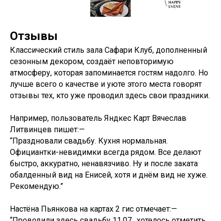
Отзывы
Классический стиль зала Сафари Клуб, дополненный
сезонным декором, создаёт неповторимую
атмосферу, которая запоминается гостям надолго. Но
лучше всего о качестве и уюте этого места говорят
отзывы тех, кто уже проводил здесь свои праздники.
Например, пользователь Яндкес Карт Вячеслав
Литвинцев пишет:—
“Праздновали свадьбу. Кухня нормальная.
Официантки-невидимки всегда рядом. Все делают
быстро, аккуратно, ненавязчиво. Ну и после заката
обалденный вид на Енисей, хотя и днём вид не хуже.
Рекомендую.”
​Настёна Пьянкова на картах 2 гис отмечает:—
“Проводили здесь свадьбу 11.07., хотелось отметить