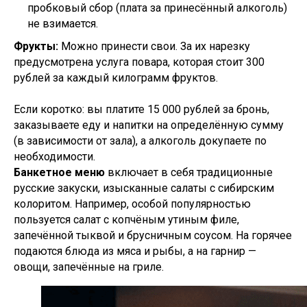
пробковый сбор (плата за принесённый алкоголь)
не взимается.
Фрукты:
Можно принести свои. За их нарезку
предусмотрена услуга повара, которая стоит 300
рублей за каждый килограмм фруктов.
Если коротко: вы платите 15 000 рублей за бронь,
заказываете еду и напитки на определённую сумму
(в зависимости от зала), а алкоголь докупаете по
необходимости.
Банкетное меню
включает в себя традиционные
русские закуски, изысканные салаты с сибирским
колоритом. Например, особой популярностью
пользуется салат с копчёным утиным филе,
запечённой тыквой и брусничным соусом. На горячее
подаются блюда из мяса и рыбы, а на гарнир —
овощи, запечённые на гриле.