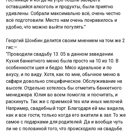
оставшийся алкоголь и продукты, были приятно
удивлены. Собрали максимально всё, очень честно
всё подготовили. Место нам очень понравилось и
удобно, что можно выйти погулять.”
​Георгий Шонбин делится своим мнением на том же 2
гис:—
“Проводили свадьбу 13. 05 в данном заведении.
Кухня банкетного меню была просто на 10 из 10. В
особенности шея и бедро. Мясо идеальное и по
вкусу, и по виду. Хотя, как по мне, обычное меню в
сафари довольно специфическое. Обслуживание на
высоте. Отдельно хотелось бы отметить банкетного
менеджера. Юлия во всем помогла: и посчитать, и
раскинуть. Так же с приемкой тех или иных мелочей.
Например, свадебный торт. Благодаря ей мы видели,
как и все гости, только когда его вкатили в зал. То же
самое с подарками для родителей. Да и вообще чуть
ли не с половиной того, что происходило на свадьбе.