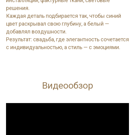
инсталляции, фактурные ткани, световые
решения.
Каждая деталь подбирается так, чтобы синий
цвет раскрывал свою глубину, а белый —
добавлял воздушности.
Результат: свадьба, где элегантность сочетается
с индивидуальностью, а стиль — с эмоциями.
Видеообзор