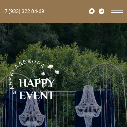
+7 (933) 322 84-69